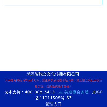
武汉智旅会文化传播有限公司
大会官方网站内容未经允许，禁止拷贝或转载本站内容，禁止建立类似会议注
册页面，否则追究法律责任！
技术支持：400-008-5413
美迪康会务通
京ICP
备11011505号-67
管理入口