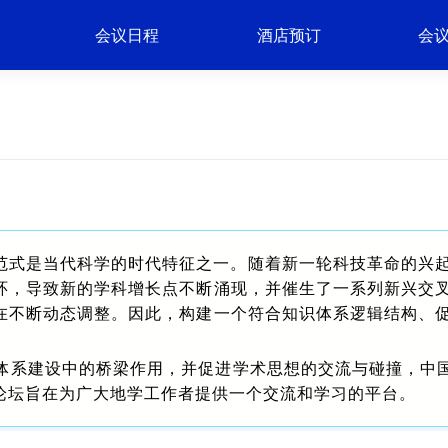
会议日程
酒店预订
会
范式是当代科学的时代特征之一。随着新一轮科技革命的兴
环，导致新的学科增长点不断涌现，并催生了一系列新兴交
在不断动态调整。因此，构建一个符合知识体系逻辑结构、
体系建设中的桥梁作用，并促进学术思想的交流与碰撞，中
次论坛旨在为广大地学工作者提供一个交流和学习的平台。