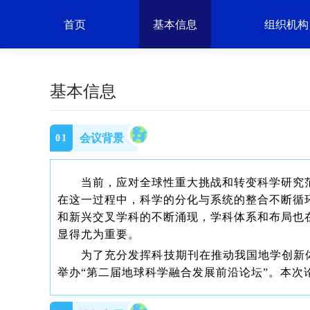
首页
基本信息
组织机构
基本信息
会议背景
0
1
当前，应对全球性重大挑战和转变科学研究
在这一过程中，科学的分化与系统的整合不断循
和新兴交叉学科的不断涌现，学科体系和布局也
显得尤为重要。
为了充分发挥科技期刊在推动我国地学创新
举办“第二届地球科学融合发展前沿论坛”。本