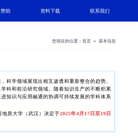
议赞助
资料下载
联系我们
您现在的位置：
首页
>
基本信息
起，科学领域展现出相互渗透和重新整合的趋势。
叉学科和前沿研究领域。随着知识生产的不断积累
促进知识与应用融通的协调可持续发展的学科体系
国地质大学（武汉）决定于
2025年4月17日至19日