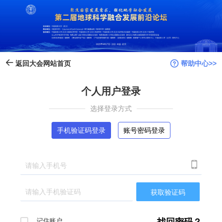
帮助中心>>
返回大会网站首页
个人用户登录
选择登录方式
手机验证码登录
账号密码登录

获取验证码
记住账户