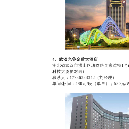
4、武汉光谷金盾大酒店
湖北省武汉市洪山区珞喻路吴家湾特1号(
科技大厦斜对面)
联系人：17786383342（刘经理）
单间/标间：480元/晚（单早）；550元