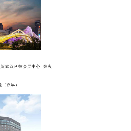
近武汉科技会展中心. 烽火
/晚（双早）