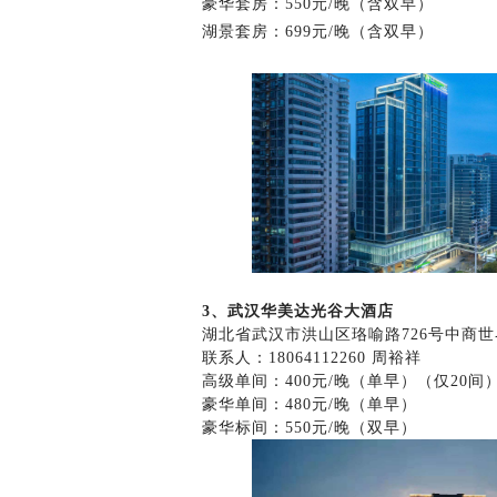
豪华套房：550元/晚（含双早）
湖景套房：699元/晚（含双早）
3、武汉华美达光谷大酒店
湖北省武汉市洪山区珞喻路726号中商世
联系人：18064112260 周裕祥
高级单间：400元/晚（单早）（仅20间
豪华单间：480元/晚（单早）
豪华标间：550元/晚（双早）