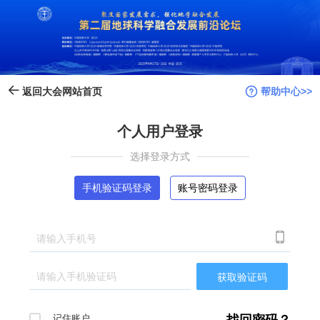
帮助中心>>
返回大会网站首页
个人用户登录
选择登录方式
手机验证码登录
账号密码登录

获取验证码
记住账户